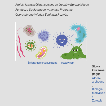
Projekt jest współfinansowany ze środków Europejskiego
Funduszu Społecznego w ramach Programu
Operacyjnego Wiedza Edukacja Rozwój.
Źródło: domena publiczna - Pixabay.com
Słowa
kluczowe
(tagi):
wirusy
,
archeony
,
Biologia
,
Medycyna
/
Zdrowie