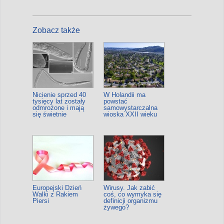
Zobacz także
Nicienie sprzed 40
W Holandii ma
tysięcy lat zostały
powstać
odmrożone i mają
samowystarczalna
się świetnie
wioska XXII wieku
Europejski Dzień
Wirusy. Jak zabić
Walki z Rakiem
coś, co wymyka się
Piersi
definicji organizmu
żywego?