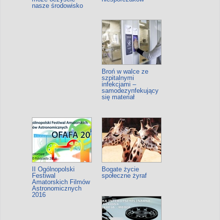
nasze środowisko
Broń w walce ze
szpitalnymi
infekcjami –
samodezynfekujący
się materiał
II Ogólnopolski
Bogate życie
Festiwal
społeczne żyraf
Amatorskich Filmów
Astronomicznych
2016