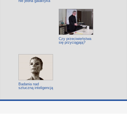
nie jedna galaktyka
Czy przeciwieństwa
się przyciągają?
Badania nad
sztuczną inteligencją