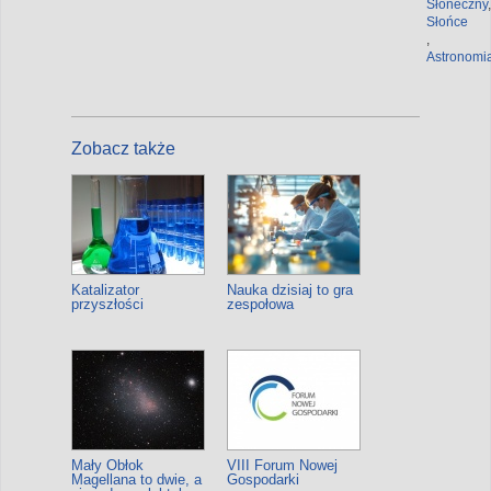
Słoneczny
,
Słońce
,
Astronomi
Zobacz także
Katalizator
Nauka dzisiaj to gra
przyszłości
zespołowa
Mały Obłok
VIII Forum Nowej
Magellana to dwie, a
Gospodarki