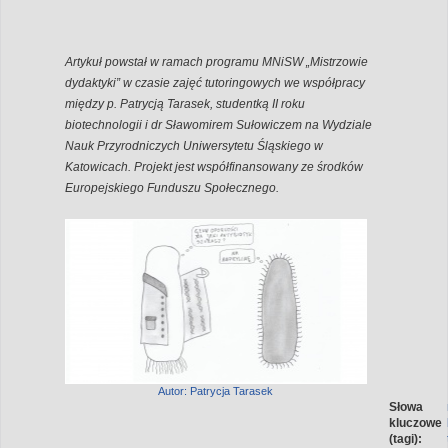
Artykuł powstał w ramach programu MNiSW „Mistrzowie
dydaktyki” w czasie zajęć tutoringowych we współpracy
między p. Patrycją Tarasek, studentką II roku
biotechnologii i dr Sławomirem Sułowiczem na Wydziale
Nauk Przyrodniczych Uniwersytetu Śląskiego w
Katowicach.
Projekt jest współfinansowany ze środków
Europejskiego Funduszu Społecznego.
Autor: Patrycja Tarasek
Słowa
kluczowe
(tagi):