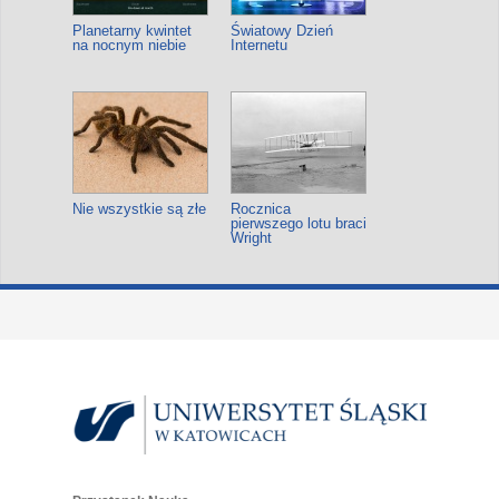
Planetarny kwintet
Światowy Dzień
na nocnym niebie
Internetu
Nie wszystkie są złe
Rocznica
pierwszego lotu braci
Wright