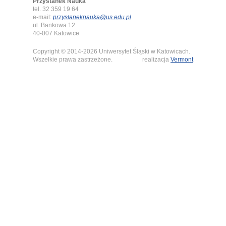
Przystanek Nauka
tel. 32 359 19 64
e-mail:
przystaneknauka@us.edu.pl
ul. Bankowa 12
40-007 Katowice
Copyright © 2014-2026 Uniwersytet Śląski w Katowicach.
Wszelkie prawa zastrzeżone.
realizacja
Vermont