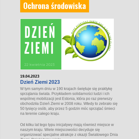
Ochrona środowiska
19.04.2023
Dzień Ziemi 2023
W tym samym dniu w 190 krajach świętuje się praktykę
sprzątania świata. Przykładem solidarności ludzi i ich
wspólnej mobilizacji jest Estonia, która po raz pierwszy
obchodziła Dzień Ziemi w 2008 roku. Wtedy to zebrało się
50 tysięcy osób, aby przez 5 godzin móc sprzątać śmieci
na terenie całego kraju.
Od kilku lat tego typu inicjatywy mają również miejsce w
naszym kraju. Wiele miejscowości decyduje się
organizować specjalne atrakcje z okazji Światowego Dnia