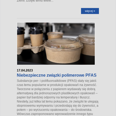
Ziemi. Dzięki temu wiele...
więcej »
17.04.2023
Niebezpieczne związki polimerowe PFAS
Substancje per- i polifluoroalkilowe (PFAS) stały się jakiś
czas temu popularne w produkcji opakowań na żywność.
Tworzone w połączeniu z papierem wydawały się dobrą
alternatywą dla jednorazowych plastikowych opakowań –
papier był bardziej odporny na temperaturę i tłuszcz.
Niestety, już kilka lat temu pokazano, że związki te ulegają
stopniowemu wymywaniu i przedostają się do żywności, a
potem – po wyrzuceniu opakowania – do środowiska.
Wówczas zaproponowano wprowadzenie innego typu