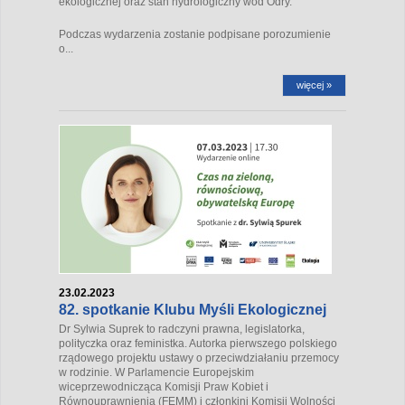
ekologicznej oraz stan hydrologiczny wód Odry.
Podczas wydarzenia zostanie podpisane porozumienie
o...
więcej »
23.02.2023
82. spotkanie Klubu Myśli Ekologicznej
Dr Sylwia Suprek to radczyni prawna, legislatorka,
polityczka oraz feministka. Autorka pierwszego polskiego
rządowego projektu ustawy o przeciwdziałaniu przemocy
w rodzinie. W Parlamencie Europejskim
wiceprzewodnicząca Komisji Praw Kobiet i
Równouprawnienia (FEMM) i członkini Komisji Wolności