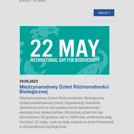
ENSO –
El Niño...
więcej »
19.05.2023
Międzynarodowy Dzień Różnorodności
Biologicznej
Międzynarodowy Dzień Różnorodności Biologicznej
został proklamowany przez Organizację Narodów
Zjednoczonych w celu podnoszenia świadomości
ekologicznej społeczeństw. Wcześniej dzień ten był
obchodzony 29 grudnia, ale w 2000 roku zmieniono datę
na dzień 22 maja, czyli na datę wejścia w życie Konwencji
o różnorodności biologicznej.