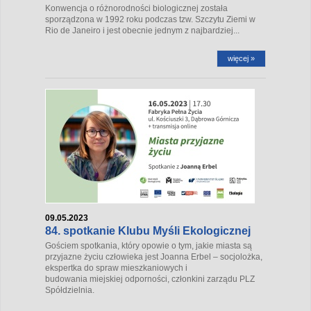
Konwencja o różnorodności biologicznej została
sporządzona w 1992 roku podczas tzw. Szczytu Ziemi w
Rio de Janeiro i jest obecnie jednym z najbardziej...
więcej »
09.05.2023
84. spotkanie Klubu Myśli Ekologicznej
Gościem spotkania, który opowie o tym, jakie miasta są
przyjazne życiu człowieka jest Joanna Erbel – socjolożka,
ekspertka do spraw mieszkaniowych i
budowania miejskiej odporności, członkini zarządu PLZ
Spółdzielnia.