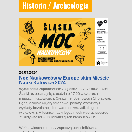
Historia / Archeologia
26.09.2024
Noc Naukowców w Europejskim Mieście
Nauki Katowice 2024
Wydarzenia zaplanowane z tej okazji przez Uniwersytet
Śląski rozpoczną się o godzinie 17.00 w czterech
miastach: Katowicach, Cieszynie, Sosnowcu i Chorzowie.
Będą to wystawy, gry terenowe, pokazy, warsztaty i
wykłady bezpłatne, kierowane do wszystkich grup
wiekowych. Miłośnicy nauki będą mogli wybrać spośród
75 aktywności w 13 lokalizacjach kampusów UŚ.
W Katowicach biolodzy zaproszą uczestników na