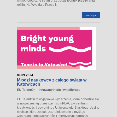
mikrobiologiczne safari oraz pokaz technik przetrwania
roślin. Na Wydziale Prawa i...
więcej »
09.09.2024
Młodzi naukowcy z całego świata w
Katowicach
EU TalentOn – innowacyjność i współpraca
EU TalentOn to wyjątkowe wydarzenie, które odbędzie się
w nowoczesnej przestrzeni spinPLACE – centrum
kreatywności i coworkingu Uniwersytetu Śląskiego. Jest to
miejsce, które zostało zaprojektowane z myślą o
wspieraniu innowacyjności i interdyscyplinarności.