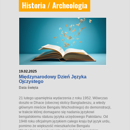
Historia / Archeologia
19.02.2025
Międzynarodowy Dzień Języka
Ojczystego
Data święta
21 lutego upamiętnia wydarzenia z roku 1952. Wówczas
doszło w Dhace (obecnej stolicy Bangladeszu, a wtedy
głównym mieście Bengalu Wschodniego) do demonstracji,
w trakcie której domagano się nadania językowi
bengalskiemu statusu języka urzędowego Pakistanu. Od
1948 roku oficjalnym językiem całego kraju był język urdu,
pomimo że większość mieszkańców Bengalu