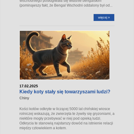
Wschodniego posługiwała się właśnie bengalskim
(pominąwszy fakt, że Bengal Wschodni oddalony był od...
więcej »
17.02.2025
Kiedy koty stały się towarzyszami ludzi?
Chiny
Kości kotów odkryte w liczącej 5000 lat chińskiej wiosce
rolniczej wskazują, że zwierzęta te żywiły się gryzoniami, a
niektóre mogły przebywać w niej pod opieką ludzi.
Odkrycia te stanowią najstarszy dowód na istnienie relacji
między człowiekiem a kotem.