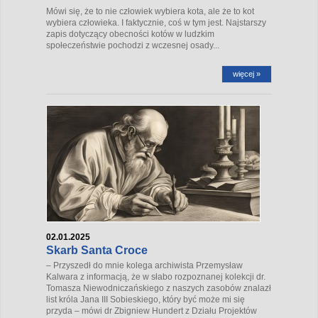
Mówi się, że to nie człowiek wybiera kota, ale że to kot
wybiera człowieka. I faktycznie, coś w tym jest. Najstarszy
zapis dotyczący obecności kotów w ludzkim
społeczeństwie pochodzi z wczesnej osady...
więcej »
02.01.2025
Skarb Santa Croce
– Przyszedł do mnie kolega archiwista Przemysław
Kalwara z informacją, że w słabo rozpoznanej kolekcji dr.
Tomasza Niewodniczańskiego z naszych zasobów znalazł
list króla Jana III Sobieskiego, który być może mi się
przyda – mówi dr Zbigniew Hundert z Działu Projektów