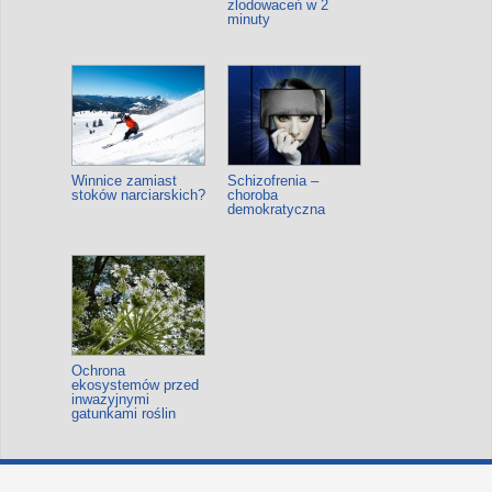
zlodowaceń w 2
minuty
Winnice zamiast
Schizofrenia –
stoków narciarskich?
choroba
demokratyczna
Ochrona
ekosystemów przed
inwazyjnymi
gatunkami roślin