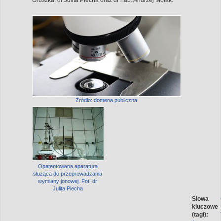
Źródło: domena publiczna
Opatentowana aparatura
służąca do przeprowadzania
wymiany jonowej. Fot. dr
Julita Piecha
Słowa
kluczowe
(tagi):