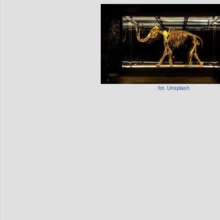
fot. Unsplash