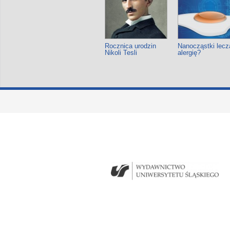
Rocznica urodzin
Nanocząstki lecz
Nikoli Tesli
alergię?