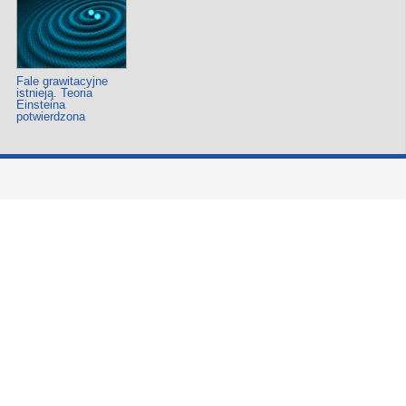
Fale grawitacyjne
istnieją. Teoria
Einsteina
potwierdzona