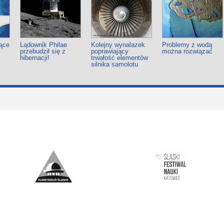
ące
Lądownik Philae
Kolejny wynalazek
Problemy z wodą
przebudził się z
poprawiający
można rozwiązać
hibernacji!
trwałość elementów
silnika samolotu