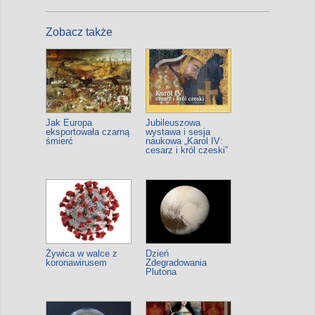
Zobacz także
Jak Europa
Jubileuszowa
eksportowała czarną
wystawa i sesja
śmierć
naukowa „Karol IV:
cesarz i król czeski”
Żywica w walce z
Dzień
koronawirusem
Zdegradowania
Plutona