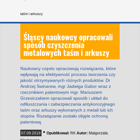
taśm i arkuszy
Śląscy naukowcy opracowali
sposób czyszczenia
metalowych taśm i arkuszy
Naukowcy często opracowują rozwiązania, które
wpływają na efektywność procesu tworzenia czy
jakość otrzymywanych różnych produktów. Dr
Andrzej Swinarew, mgr Jadwiga Gabor wraz z
rzecznikiem patentowym mgr. Mariuszem
Grzesiczakiem opracowali sposób i układ do
odtłuszczania i zabezpieczania antykorozyjnego
taśm oraz arkuszy wykonanych z metali lub ich
stopów. Rozwiązanie zostało objęte ochroną
patentową.
07.09.2019
Opublikował:
RK
Autor:
Małgorzata