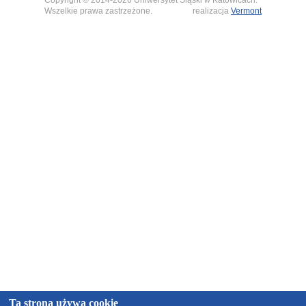
Wszelkie prawa zastrzeżone.
realizacja
Vermont
Ta strona używa cookie