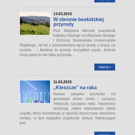
13.03.2015
W obronie beskidzkiej
przyrody
Prof. Zbigniew Wilczek, pracownik
Katedry Ekologii na Wydziale Biologii
i Ochrony Środowiska Uniwersytetu
Śląskiego, od lat z powodzeniem łączy pasję z pracą na
uczelni. – Beskidy to przede wszystkim pasja. Jednak
moja pasja to nie tylko przyroda,...
więcej »
11.03.2015
„Kleszcze” na raka
Nazwa związku pochodzi od
greckiego słowa
chele
i oznacza
‘kleszcze, szczypce raka’. Naukowcy
analizują zatem właściwości takiej
cząstki, która koordynuje w sposób kleszczowy określone
metale, w tym wypadku cząsteczki żelaza. Interesujące
jest...
więcej »