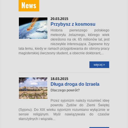
News
20.03.2015
Przybysz z kosmosu
Historia pierwszego polskiego
meteorytu żelaznego, którego wiek
określono na ok. 65 milionów lat, jest
niezwykle interesująca. Zapewne trzy
lata temu, kiedy w ramach przygotowania do obrony pracy
magisterskiej ówczesny student, a obecnie doktorant,...
więcej »
18.03.2015
Długa droga do Izraela
Dlaczego powrót?
Przez syjonizm należy rozumieć ideę
powrotu Żydów do Ziemi Świętej
(Syjonu). Do XIX wieku syjonizm rozumiano wyłącznie w
sensie religijnym. Myśl nawiązywała do czasów
starożytnych i wiązała...