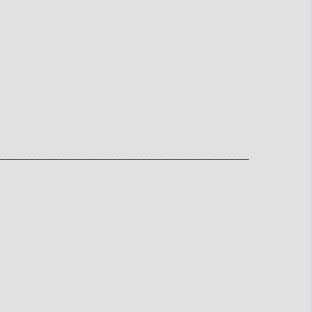
____________________________________________________