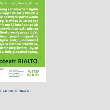
mi
,
Ochrona środowiska