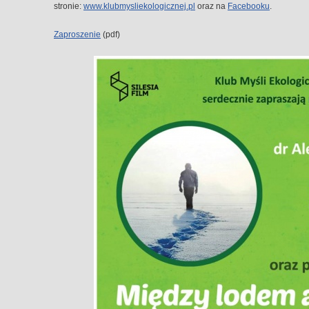
stronie:
www.klubmysliekologicznej.pl
oraz na
Facebooku
.
Zaproszenie
(pdf)