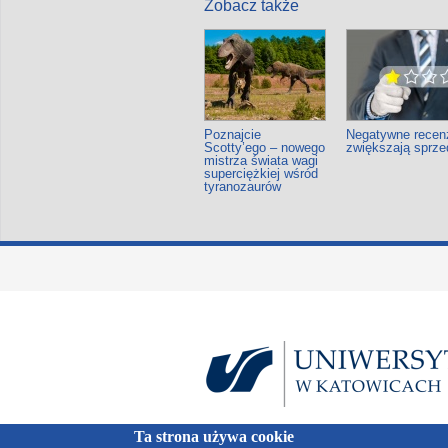
Zobacz także
Poznajcie
Negatywne recen
Scotty’ego – nowego
zwiększają sprze
mistrza świata wagi
superciężkiej wśród
tyranozaurów
Ta strona używa cookie