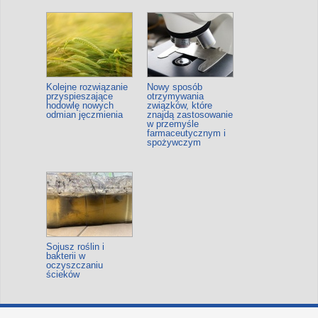
Kolejne rozwiązanie
Nowy sposób
przyspieszające
otrzymywania
hodowlę nowych
związków, które
odmian jęczmienia
znajdą zastosowanie
w przemyśle
farmaceutycznym i
spożywczym
Sojusz roślin i
bakterii w
oczyszczaniu
ścieków