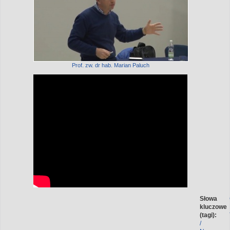
Prof. zw. dr hab. Marian Paluch
Słowa
kluczowe
(tagi):
/