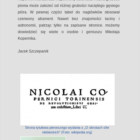
pisma może zależeć od różnej grubości naciętego gęsiego
pióra. W pewnej części tabel do nagłówków stosował
czerwony atrament. Nawet bez znajomości łaciny i
astronomii, patrząc tylko na zapisane stronice. możemy
dowiedzieć się wiele o osobie i geniuszu Mikołaja
Kopernika.
Jacek Szczepanik
Strona tytułowa pierwszego wydania o „O obrotach sfer
niebieskich” (Foto: wikipedia.org)