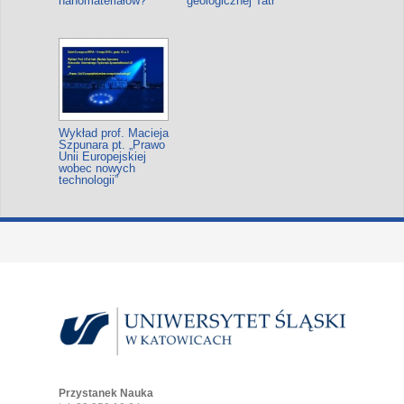
nanomateriałów?
geologicznej Tatr
Wykład prof. Macieja
Szpunara pt. „Prawo
Unii Europejskiej
wobec nowych
technologii”
Przystanek Nauka