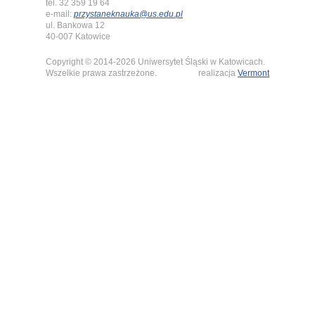
tel. 32 359 19 64
e-mail:
przystaneknauka@us.edu.pl
ul. Bankowa 12
40-007 Katowice
Copyright © 2014-2026 Uniwersytet Śląski w Katowicach.
Wszelkie prawa zastrzeżone.
realizacja
Vermont