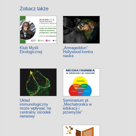
Zobacz także
Klub Myśli
„Armageddon”:
Ekologicznej
Hollywood kontra
nauka
Układ
Seminarium pt.
immunologiczny
„Mechatronika w
może wpływać na
edukacji i
centralny ośrodek
przemyśle”
nerwowy