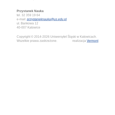
Przystanek Nauka
tel. 32 359 19 64
e-mail:
przystaneknauka@us.edu.pl
ul. Bankowa 12
40-007 Katowice
Copyright © 2014-2026 Uniwersytet Śląski w Katowicach.
Wszelkie prawa zastrzeżone.
realizacja
Vermont