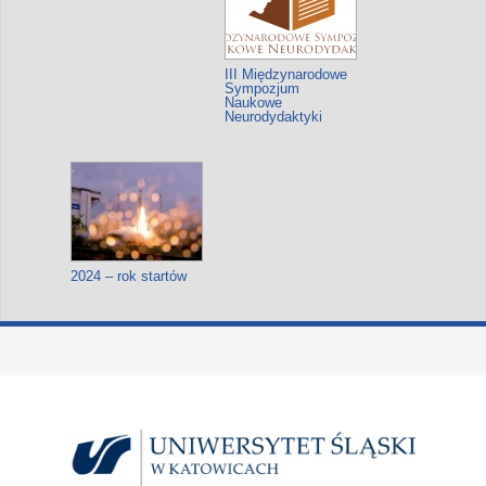
III Międzynarodowe
Sympozjum
Naukowe
Neurodydaktyki
2024 – rok startów