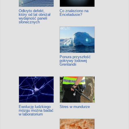
Odkryto defekt,
Co znaleziono na
który od lat obniżał
Enceladusie?
wydajność paneli
słonecznych
Ponura przyszłość
pokrywy lodowej
Grenlandii
Ewolucję ludzkiego
Stres w mundurze
mózgu można badać
w laboratorium