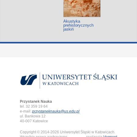
Akustyka
prehistorycznych
jaskiń
Przystanek Nauka
tel. 32 359 19 64
e-mail:
przystaneknauka@us.edu.pl
ul. Bankowa 12
40-007 Katowice
Copyright © 2014-2026 Uniwersytet Śląski w Katowicach.