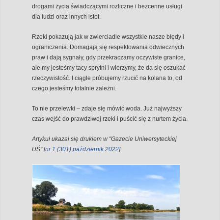
drogami życia świadczącymi rozliczne i bezcenne usługi
dla ludzi oraz innych istot.
Rzeki pokazują jak w zwierciadle wszystkie nasze błędy i
ograniczenia. Domagają się respektowania odwiecznych
praw i dają sygnały, gdy przekraczamy oczywiste granice,
ale my jesteśmy tacy sprytni i wierzymy, że da się oszukać
rzeczywistość. I ciągle próbujemy rzucić na kolana to, od
czego jesteśmy totalnie zależni.
To nie przelewki – zdaje się mówić woda. Już najwyższy
czas wejść do prawdziwej rzeki i puścić się z nurtem życia.
Artykuł ukazał się drukiem w "Gazecie Uniwersyteckiej
UŚ" [
nr 1 (301) październik 2022
]