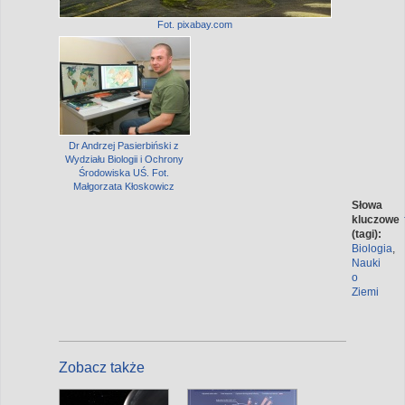
Fot. pixabay.com
Dr Andrzej Pasierbiński z
Wydziału Biologii i Ochrony
Środowiska UŚ. Fot.
Małgorzata Kłoskowicz
Słowa
kluczowe
(tagi):
Biologia
,
Nauki
o
Ziemi
Zobacz także