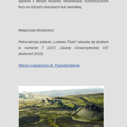
zgodnie z którym możemy obserwować rozmieszczenie
flory na różnych obszarach kuli ziemskiej.
Małgorzata Kłoskowicz
Pełna wersja artykułu „Lodowa Thule” ukazała się drukiem
w numerze 7 (227) „Gazety Uniwersyteckiej UŚ”
(kwiecień 2015)
Więcej o badaniach dr. Pasierbińskiego