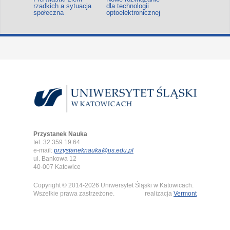
rzadkich a sytuacja
dla technologii
społeczna
optoelektronicznej
Przystanek Nauka
tel. 32 359 19 64
e-mail:
przystaneknauka@us.edu.pl
ul. Bankowa 12
40-007 Katowice
Copyright © 2014-2026 Uniwersytet Śląski w Katowicach.
Wszelkie prawa zastrzeżone.
realizacja
Vermont