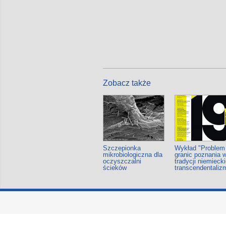
Zobacz także
Szczepionka
Wykład "Problem
mikrobiologiczna dla
granic poznania 
oczyszczalni
tradycji niemieck
ścieków
transcendentaliz