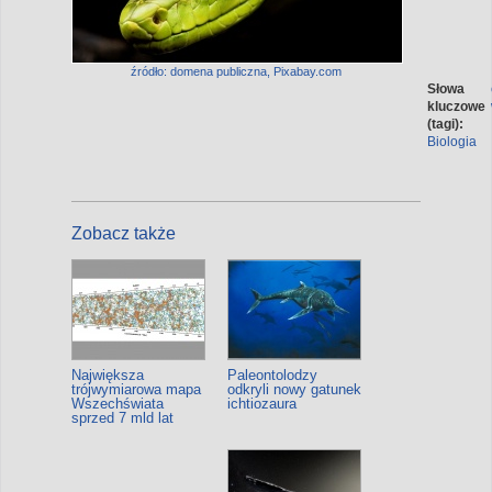
źródło: domena publiczna, Pixabay.com
Słowa
kluczowe
(tagi):
Biologia
Zobacz także
Największa
Paleontolodzy
trójwymiarowa mapa
odkryli nowy gatunek
Wszechświata
ichtiozaura
sprzed 7 mld lat