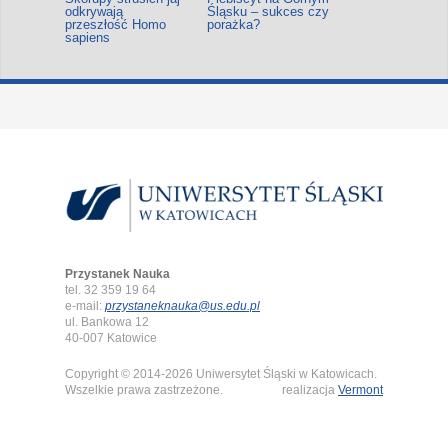
odkrywają
Śląsku – sukces czy
przeszłość Homo
porażka?
sapiens
Przystanek Nauka
tel. 32 359 19 64
e-mail:
przystaneknauka@us.edu.pl
ul. Bankowa 12
40-007 Katowice
Copyright © 2014-2026 Uniwersytet Śląski w Katowicach.
Wszelkie prawa zastrzeżone.
realizacja
Vermont