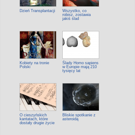
Dzień Transplantacji
Wszystko, co
robisz, zostawia
jakiś ślad
Kobiety na tronie
Ślady Homo sapiens
Polski
w Europie mają 210
tysięcy lat
O cieszyńskich
Bliskie spotkanie z
kantatach, które
asteroidą
dostały drugie życie