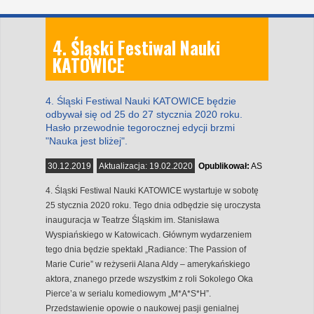
4. Śląski Festiwal Nauki
KATOWICE
4. Śląski Festiwal Nauki KATOWICE będzie
odbywał się od 25 do 27 stycznia 2020 roku.
Hasło przewodnie tegorocznej edycji brzmi
"Nauka jest bliżej".
30.12.2019
Aktualizacja:
19.02.2020
Opublikował:
AS
4. Śląski Festiwal Nauki KATOWICE wystartuje w sobotę
25 stycznia 2020 roku. Tego dnia odbędzie się uroczysta
inauguracja w Teatrze Śląskim im. Stanisława
Wyspiańskiego w Katowicach. Głównym wydarzeniem
tego dnia będzie spektakl „Radiance: The Passion of
Marie Curie” w reżyserii Alana Aldy – amerykańskiego
aktora, znanego przede wszystkim z roli Sokolego Oka
Pierce’a w serialu komediowym „M*A*S*H”.
Przedstawienie opowie o naukowej pasji genialnej