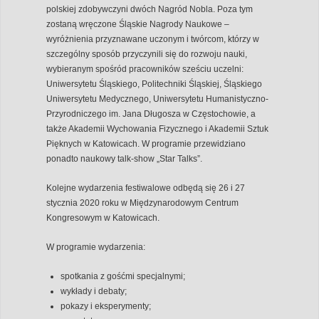
polskiej zdobywczyni dwóch Nagród Nobla. Poza tym
zostaną wręczone Śląskie Nagrody Naukowe –
wyróżnienia przyznawane uczonym i twórcom, którzy w
szczególny sposób przyczynili się do rozwoju nauki,
wybieranym spośród pracowników sześciu uczelni:
Uniwersytetu Śląskiego, Politechniki Śląskiej, Śląskiego
Uniwersytetu Medycznego, Uniwersytetu Humanistyczno-
Przyrodniczego im. Jana Długosza w Częstochowie, a
także Akademii Wychowania Fizycznego i Akademii Sztuk
Pięknych w Katowicach. W programie przewidziano
ponadto naukowy talk-show „Star Talks”.
Kolejne wydarzenia festiwalowe odbędą się 26 i 27
stycznia 2020 roku w Międzynarodowym Centrum
Kongresowym w Katowicach.
W programie wydarzenia:
spotkania z gośćmi specjalnymi;
wykłady i debaty;
pokazy i eksperymenty;