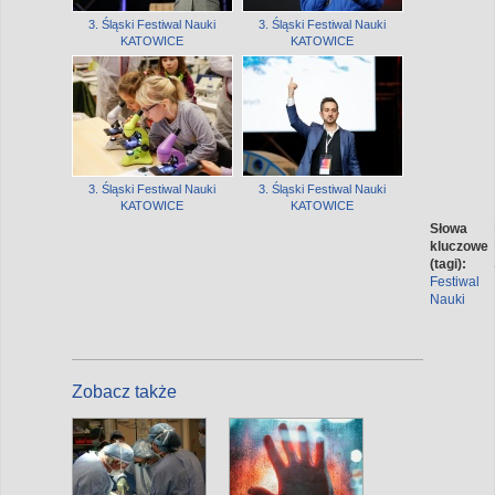
3. Śląski Festiwal Nauki
3. Śląski Festiwal Nauki
KATOWICE
KATOWICE
3. Śląski Festiwal Nauki
3. Śląski Festiwal Nauki
KATOWICE
KATOWICE
Słowa
kluczowe
(tagi):
Festiwal
Nauki
Zobacz także