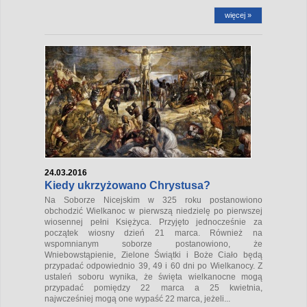
więcej »
24.03.2016
Kiedy ukrzyżowano Chrystusa?
Na Soborze Nicejskim w 325 roku postanowiono
obchodzić Wielkanoc w pierwszą niedzielę po pierwszej
wiosennej pełni Księżyca. Przyjęto jednocześnie za
początek wiosny dzień 21 marca. Również na
wspomnianym soborze postanowiono, że
Wniebowstąpienie, Zielone Świątki i Boże Ciało będą
przypadać odpowiednio 39, 49 i 60 dni po Wielkanocy. Z
ustaleń soboru wynika, że święta wielkanocne mogą
przypadać pomiędzy 22 marca a 25 kwietnia,
najwcześniej mogą one wypaść 22 marca, jeżeli...