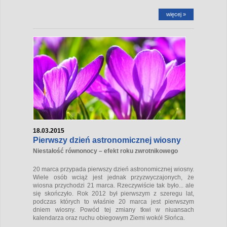
więcej »
18.03.2015
Pierwszy dzień astronomicznej wiosny
Niestałość równonocy – efekt roku zwrotnikowego
20 marca przypada pierwszy dzień astronomicznej wiosny.
Wiele osób wciąż jest jednak przyzwyczajonych, że
wiosna przychodzi 21 marca. Rzeczywiście tak było... ale
się skończyło. Rok 2012 był pierwszym z szeregu lat,
podczas których to właśnie 20 marca jest pierwszym
dniem wiosny. Powód tej zmiany tkwi w niuansach
kalendarza oraz ruchu obiegowym Ziemi wokół Słońca.