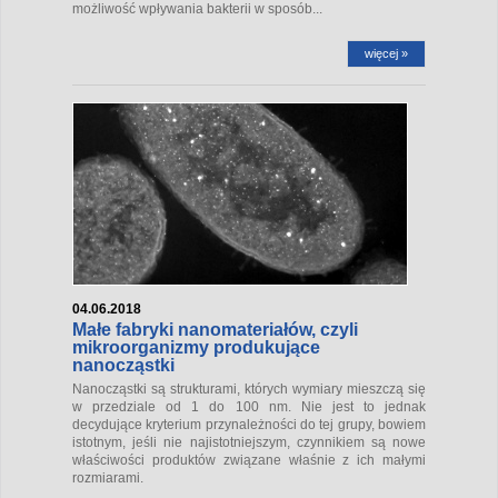
możliwość wpływania bakterii w sposób...
więcej »
04.06.2018
Małe fabryki nanomateriałów, czyli
mikroorganizmy produkujące
nanocząstki
Nanocząstki są strukturami, których wymiary mieszczą się
w przedziale od 1 do 100 nm. Nie jest to jednak
decydujące kryterium przynależności do tej grupy, bowiem
istotnym, jeśli nie najistotniejszym, czynnikiem są nowe
właściwości produktów związane właśnie z ich małymi
rozmiarami.