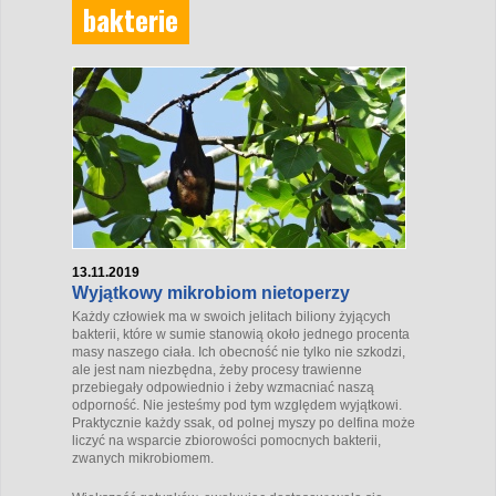
bakterie
13.11.2019
Wyjątkowy mikrobiom nietoperzy
Każdy człowiek ma w swoich jelitach biliony żyjących
bakterii, które w sumie stanowią około jednego procenta
masy naszego ciała. Ich obecność nie tylko nie szkodzi,
ale jest nam niezbędna, żeby procesy trawienne
przebiegały odpowiednio i żeby wzmacniać naszą
odporność. Nie jesteśmy pod tym względem wyjątkowi.
Praktycznie każdy ssak, od polnej myszy po delfina może
liczyć na wsparcie zbiorowości pomocnych bakterii,
zwanych mikrobiomem.