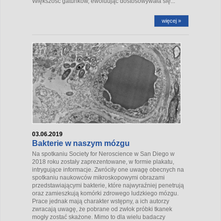
Większość gatunków, ewoluując dostosowywała się...
więcej »
03.06.2019
Bakterie w naszym mózgu
Na spotkaniu Society for Neroscience w San Diego w
2018 roku zostały zaprezentowane, w formie plakatu,
intrygujące informacje. Zwróciły one uwagę obecnych na
spotkaniu naukowców mikroskopowymi obrazami
przedstawiającymi bakterie, które najwyraźniej penetrują
oraz zamieszkują komórki zdrowego ludzkiego mózgu.
Prace jednak mają charakter wstępny, a ich autorzy
zwracają uwagę, że pobrane od zwłok próbki tkanek
mogły zostać skażone. Mimo to dla wielu badaczy