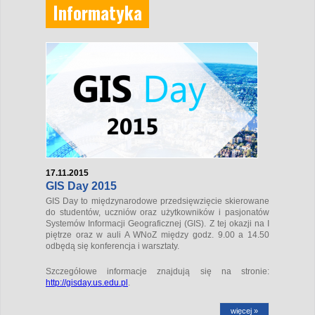
Informatyka
17.11.2015
GIS Day 2015
GIS Day to międzynarodowe przedsięwzięcie skierowane
do studentów, uczniów oraz użytkowników i pasjonatów
Systemów Informacji Geograficznej (GIS). Z tej okazji na I
piętrze oraz w auli A WNoZ między godz. 9.00 a 14.50
odbędą się konferencja i warsztaty.
Szczegółowe informacje znajdują się na stronie:
http://gisday.us.edu.pl
.
więcej »