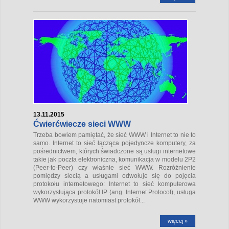
13.11.2015
Ćwierćwiecze sieci WWW
Trzeba bowiem pamiętać, że sieć WWW i Internet to nie to
samo. Internet to sieć łącząca pojedyncze komputery, za
pośrednictwem, których świadczone są usługi internetowe
takie jak poczta elektroniczna, komunikacja w modelu 2P2
(Peer-to-Peer) czy właśnie sieć WWW. Rozróżnienie
pomiędzy siecią a usługami odwołuje się do pojęcia
protokołu internetowego: Internet to sieć komputerowa
wykorzystująca protokół IP (ang. Internet Protocol), usługa
WWW wykorzystuje natomiast protokół...
więcej »