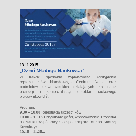
13.11.2015
„Dzień Młodego Naukowca”
W trakcie spotkania zaplanowano wystąpienia
reprezentantów Narodowego Centrum Nauki oraz
podmiotów uniwersyteckich działających na rzecz
promocji i komercjalizacji dorobku naukowego
pracowników UŚ.
Program:
9.30 – 10.00
Rejestracja uczestników
10.00 – 10.15
Przywitanie gości, wprowadzenie: Prorektor
ds. Nauki i Współpracy z Gospodarką prof. dr hab. Andrzej
Kowalczyk
10.15 – 11.25...