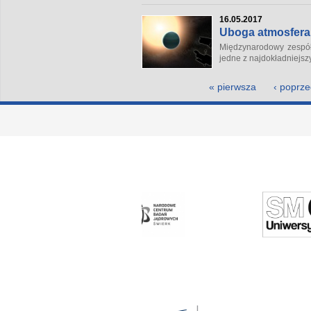
16.05.2017
Uboga atmosfera 
Międzynarodowy zespół
jedne z najdokładniejsz
Strony
« pierwsza
‹ poprze