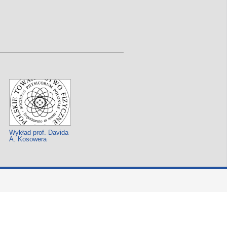
Wykład prof. Davida
A. Kosowera