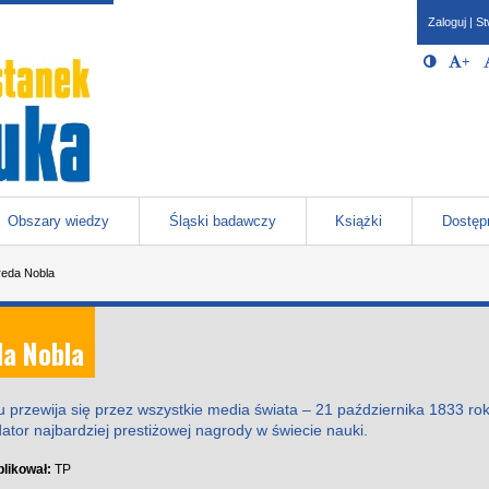
Zaloguj
|
St
Opcje 
Włącz/W
+
Po
javascr
storage
Katowicach
Obszary wiedzy
Śląski badawczy
Książki
Dostęp
reda Nobla
da Nobla
u przewija się przez wszystkie media świata – 21 października 1833 rok
ator najbardziej prestiżowej nagrody w świecie nauki.
likował:
TP