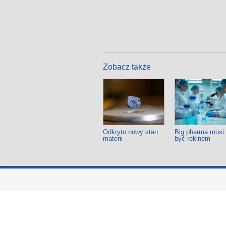
Zobacz także
Odkryto nowy stan
Big pharma musi
materii
być rekinem