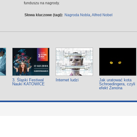
funduszu na nagrody.
Słowa kluczowe (tagi):
Nagroda Nobla
,
Alfred Nobel
3. Śląski Festiwal
Internet ludzi
Jak uratować kota
Nauki KATOWICE
Schroedingera, czyli
efekt Zenona