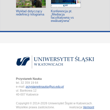
Wykład dotyczący
Konferencja pt.
redefinicji kilograma
„Mediacja
facylitatywna vs
ewaluatywna”
Przystanek Nauka
tel. 32 359 19 64
e-mail:
przystaneknauka@us.edu.pl
ul. Bankowa 12
40-007 Katowice
Copyright © 2014-2026 Uniwersytet Śląski w Katowicach.
Wszelkie prawa zastrzeżone.
realizacja
Vermont