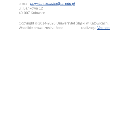
e-mail:
przystaneknauka@us.edu.pl
ul. Bankowa 12
40-007 Katowice
Copyright © 2014-2026 Uniwersytet Śląski w Katowicach.
Wszelkie prawa zastrzeżone.
realizacja
Vermont