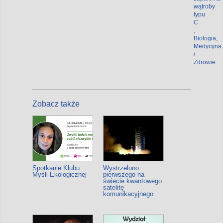
wątroby
typu
C
,
Biologia
,
Medycyna
/
Zdrowie
Zobacz także
Spotkanie Klubu
Wystrzelono
Myśli Ekologicznej
pierwszego na
świecie kwantowego
satelitę
komunikacyjnego