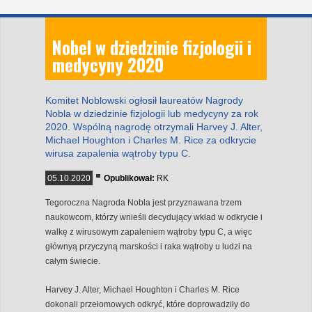
Nobel w dziedzinie fizjologii i
medycyny 2020
Komitet Noblowski ogłosił laureatów Nagrody
Nobla w dziedzinie fizjologii lub medycyny za rok
2020. Wspólną nagrodę otrzymali Harvey J. Alter,
Michael Houghton i Charles M. Rice za odkrycie
wirusa zapalenia wątroby typu C.
05.10.2020
Opublikował:
RK
Tegoroczna Nagroda Nobla jest przyznawana trzem
naukowcom, którzy wnieśli decydujący wkład w odkrycie i
walkę z wirusowym zapaleniem wątroby typu C, a więc
głównyą przyczyną marskości i raka wątroby u ludzi na
całym świecie.
Harvey J. Alter, Michael Houghton i Charles M. Rice
dokonali przełomowych odkryć, które doprowadziły do