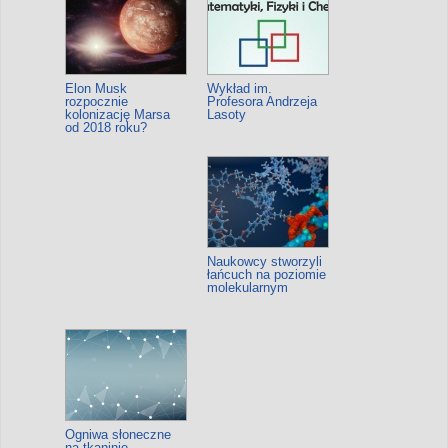
Elon Musk
Wykład im.
rozpocznie
Profesora Andrzeja
kolonizację Marsa
Lasoty
od 2018 roku?
Naukowcy stworzyli
łańcuch na poziomie
molekularnym
Ogniwa słoneczne
na tkaninie