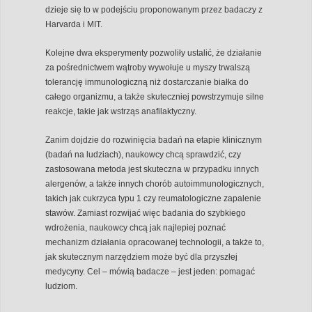
dzieje się to w podejściu proponowanym przez badaczy z
Harvarda i MIT.
Kolejne dwa eksperymenty pozwoliły ustalić, że działanie
za pośrednictwem wątroby wywołuje u myszy trwalszą
tolerancję immunologiczną niż dostarczanie białka do
całego organizmu, a także skuteczniej powstrzymuje silne
reakcje, takie jak wstrząs anafilaktyczny.
Zanim dojdzie do rozwinięcia badań na etapie klinicznym
(badań na ludziach), naukowcy chcą sprawdzić, czy
zastosowana metoda jest skuteczna w przypadku innych
alergenów, a także innych chorób autoimmunologicznych,
takich jak cukrzyca typu 1 czy reumatologiczne zapalenie
stawów. Zamiast rozwijać więc badania do szybkiego
wdrożenia, naukowcy chcą jak najlepiej poznać
mechanizm działania opracowanej technologii, a także to,
jak skutecznym narzędziem może być dla przyszłej
medycyny. Cel – mówią badacze – jest jeden: pomagać
ludziom.