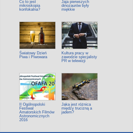
Co to jest
Jaja pierwszych
mikroskopia
dinozaurów były
konfokalna?
miękkie
Światowy Dzień
Kultura pracy w
Piwa i Piwowara
zawodzie specjalisty
PR w telewizji
II Ogólnopolski
Jaka jest różnica
Festiwal
między trucizną a
Amatorskich Filmów
jadem?
Astronomicznych
2016