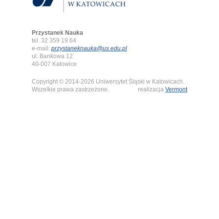
Przystanek Nauka
tel. 32 359 19 64
e-mail:
przystaneknauka@us.edu.pl
ul. Bankowa 12
40-007 Katowice
Copyright © 2014-2026 Uniwersytet Śląski w Katowicach.
Wszelkie prawa zastrzeżone.
realizacja
Vermont