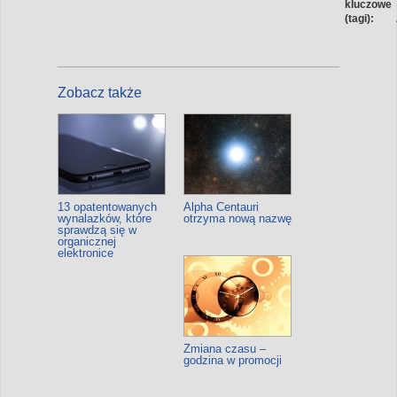
kluczowe
(tagi):
Zobacz także
13 opatentowanych
Alpha Centauri
wynalazków, które
otrzyma nową nazwę
sprawdzą się w
organicznej
elektronice
Zmiana czasu –
godzina w promocji