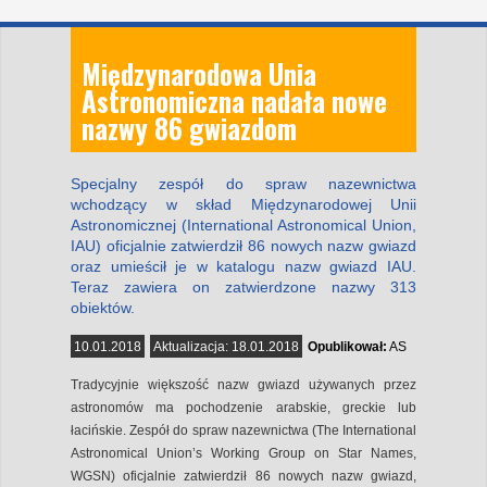
Międzynarodowa Unia
Astronomiczna nadała nowe
nazwy 86 gwiazdom
Specjalny zespół do spraw nazewnictwa
wchodzący w skład Międzynarodowej Unii
Astronomicznej (International Astronomical Union,
IAU) oficjalnie zatwierdził 86 nowych nazw gwiazd
oraz umieścił je w katalogu nazw gwiazd IAU.
Teraz zawiera on zatwierdzone nazwy 313
obiektów.
10.01.2018
Aktualizacja:
18.01.2018
Opublikował:
AS
Tradycyjnie większość nazw gwiazd używanych przez
astronomów ma pochodzenie arabskie, greckie lub
łacińskie. Zespół do spraw nazewnictwa (The International
Astronomical Union’s Working Group on Star Names,
WGSN) oficjalnie zatwierdził 86 nowych nazw gwiazd,