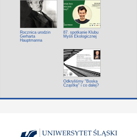
Rocznica urodzin
87. spotkanie Klubu
Gerharta
Myśli Ekologicznej
Hauptmanna
Odkryliśmy "Boska
Cząstkę" i co dalej?