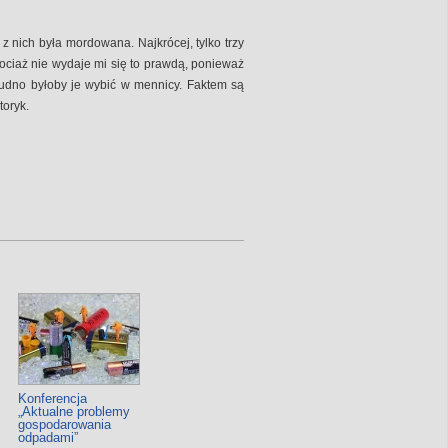
z nich była mordowana. Najkrócej, tylko trzy
hociaż nie wydaje mi się to prawdą, ponieważ
rudno byłoby je wybić w mennicy. Faktem są
toryk.
Konferencja
„Aktualne problemy
gospodarowania
odpadami”