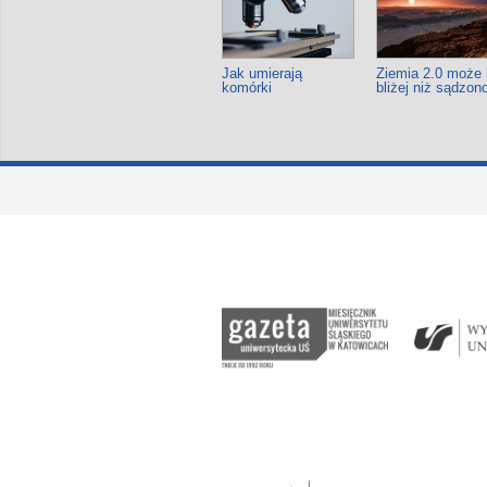
Jak umierają
Ziemia 2.0 może
komórki
bliżej niż sądzon