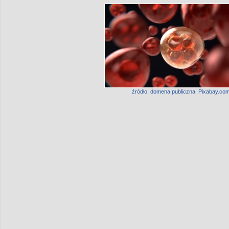
źródło: domena publiczna, Pixabay.co