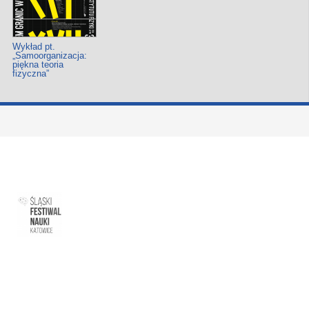
Wykład pt.
„Samoorganizacja:
piękna teoria
fizyczna”