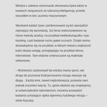
Wiedza z zakresu neuronauki stosowana bywa także w
naukach związanych ze sztuczną inteligencją, przede
wszystkim w tzw. uczeniu maszynowym.
Wynikami badań żywo zainteresowani są też specjaliści
zajmujący się sprzedażą. Już teraz wykorzystywane są
różne metody analizy, na przykład elektrokulografia i eye-
tracking, czyli badanie ruchu gałek ocznych. Dzięki niemu
dowiadujemy się na przykład, w którym miejscu większość
ludzi skupia uwagę, przeglądając na przykład strony
internetowe. Tam właśnie umieszczane są materiały
reklamowe.
– Możliwości zastosowań tej wiedzy mamy sporo, ale
droga do poznania funkcjonowania mózgu okazuje się
długa... Każdy krok, nawet najdrobniejszy, pozwala nam
jednak rozumieć więcej. Tu, gdzie właśnie się znajdujemy,
w uniwersyteckim laboratorium, możemy prowadzić
badania uchylające rąbka tajemnicy ludzkiego mózgu –
mówi fizyczka.