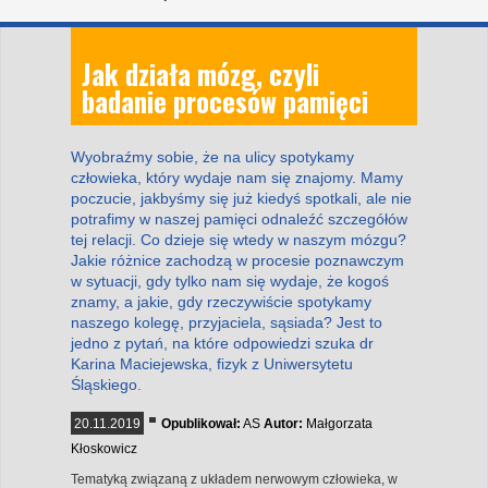
Jak działa mózg, czyli
badanie procesów pamięci
Wyobraźmy sobie, że na ulicy spotykamy
człowieka, który wydaje nam się znajomy. Mamy
poczucie, jakbyśmy się już kiedyś spotkali, ale nie
potrafimy w naszej pamięci odnaleźć szczegółów
tej relacji. Co dzieje się wtedy w naszym mózgu?
Jakie różnice zachodzą w procesie poznawczym
w sytuacji, gdy tylko nam się wydaje, że kogoś
znamy, a jakie, gdy rzeczywiście spotykamy
naszego kolegę, przyjaciela, sąsiada? Jest to
jedno z pytań, na które odpowiedzi szuka dr
Karina Maciejewska, fizyk z Uniwersytetu
Śląskiego.
20.11.2019
Opublikował:
AS
Autor:
Małgorzata
Kłoskowicz
Tematyką związaną z układem nerwowym człowieka, w