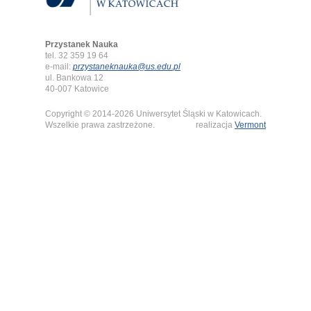
Przystanek Nauka
tel. 32 359 19 64
e-mail:
przystaneknauka@us.edu.pl
ul. Bankowa 12
40-007 Katowice
Copyright © 2014-2026 Uniwersytet Śląski w Katowicach.
Wszelkie prawa zastrzeżone.
realizacja
Vermont