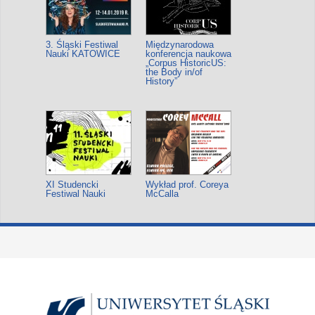
3. Śląski Festiwal
Międzynarodowa
Nauki KATOWICE
konferencja naukowa
„Corpus HistoricUS:
the Body in/of
History”
XI Studencki
Wykład prof. Coreya
Festiwal Nauki
McCalla