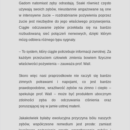
Gadom natomiast zęby odrastają. Ssaki również często
używają swoich zębów, nieustannie angażowane są one
w intensywne żucie – rozdrabnianie pożywienia poprzez
żucie jest niezbędne do jego właściwego przyswojenia.
Ciągłe odczuwanie zębów przekłada się na bardzo
rozbudowaną sieć połączeń nerwowych, dzięki którym
mózg odbiera różnego typu sygnały.
– To system, który ciągle potrzebuje informacji zwrotnej. Za
każdym przeżuciem człowiek zmienia bowiem fizyczne
właściwości pożywienia – zauważa prof. Wall.
Skoro więc nasi praprzodkowie nie raczyli się bardzo
zimnych potrawami i napojami, co jest bardzo
prawdopodobne, wrażliwość zębów na zimno i ciepło –
spekuluje prof. Wall – może być produktem ubocznym
zdolności zęba do odczuwania ciśnienia oraz
poruszającej się w jamie ustnej materii.
Jakakolwiek byłaby ewolucyjna przyczyna bólu naszych
zębów, współczesne remedium jest proste: zamiast