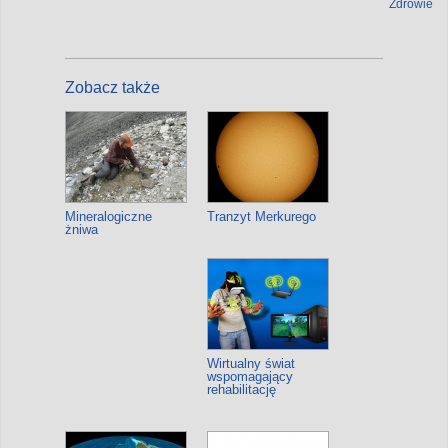
Zdrowie
Zobacz także
Mineralogiczne
Tranzyt Merkurego
żniwa
Wirtualny świat
wspomagający
rehabilitację