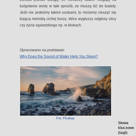
bulgotanie wody w taki sposób, że muszą iść do toalety.
Jeśli nie jesteśmy takimi osobami, to możemy cieszyć się
kojącą melodią cichej burzy, która wygłuszy odgłosy ulicy
czy życia sąsiedzkiego np. w blokach.
Opracowano na podstawie:
Why Does the Sound of Water Help You Sleep?
Fot. Pixabay
Słowa
kluczowe
(tagi):