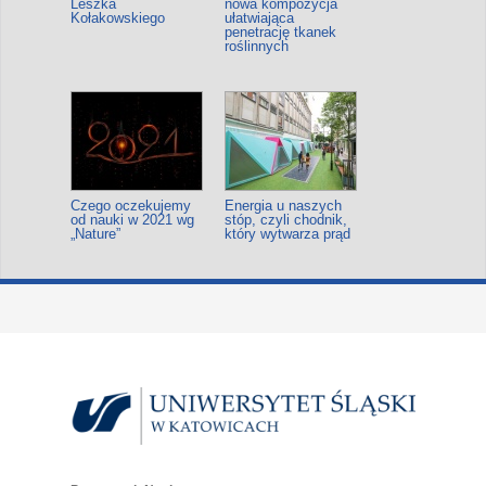
Leszka
nowa kompozycja
Kołakowskiego
ułatwiająca
penetrację tkanek
roślinnych
Czego oczekujemy
Energia u naszych
od nauki w 2021 wg
stóp, czyli chodnik,
„Nature”
który wytwarza prąd