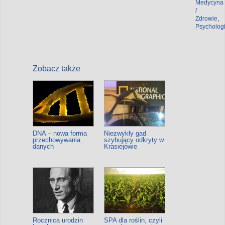
Medycyna
/
Zdrowie
,
Psycholog
Zobacz także
DNA – nowa forma
Niezwykły gad
przechowywania
szybujący odkryty w
danych
Krasiejowie
Rocznica urodzin
SPA dla roślin, czyli