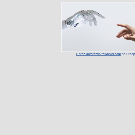
Obraz autorstwa rawpixel.com
na Freep