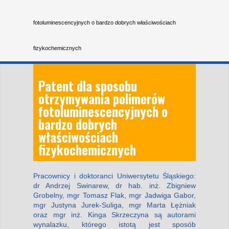
fotoluminescencyjnych o bardzo dobrych właściwościach
fizykochemicznych
Patent dla sposobu
otrzymywania polimerów
fotoluminescencyjnych o
bardzo dobrych
właściwościach
fizykochemicznych
Pracownicy i doktoranci Uniwersytetu Śląskiego:
dr Andrzej Swinarew, dr hab. inż. Zbigniew
Grobelny, mgr Tomasz Flak, mgr Jadwiga Gabor,
mgr Justyna Jurek-Suliga, mgr Marta Łężniak
oraz mgr inż. Kinga Skrzeczyna są autorami
wynalazku, którego istotą jest sposób