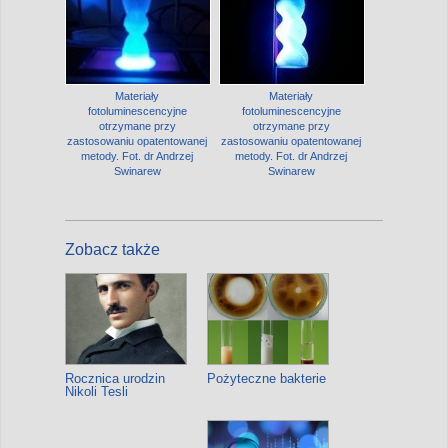
Materiały
Materiały
fotoluminescencyjne
fotoluminescencyjne
otrzymane przy
otrzymane przy
zastosowaniu opatentowanej
zastosowaniu opatentowanej
metody. Fot. dr Andrzej
metody. Fot. dr Andrzej
Swinarew
Swinarew
Zobacz także
Rocznica urodzin
Pożyteczne bakterie
Nikoli Tesli