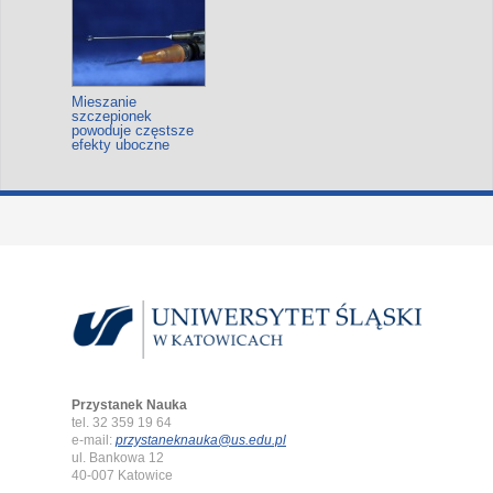
Mieszanie
szczepionek
powoduje częstsze
efekty uboczne
Przystanek Nauka
tel. 32 359 19 64
e-mail:
przystaneknauka@us.edu.pl
ul. Bankowa 12
40-007 Katowice