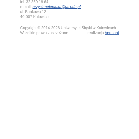
tel. 32 359 19 64
e-mail:
przystaneknauka@us.edu.pl
ul. Bankowa 12
40-007 Katowice
Copyright © 2014-2026 Uniwersytet Śląski w Katowicach.
Wszelkie prawa zastrzeżone.
realizacja
Vermont