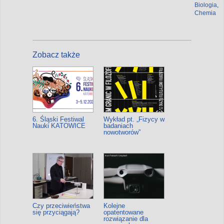
Biologia
,
Chemia
Zobacz także
6. Śląski Festiwal
Wykład pt. „Fizycy w
Nauki KATOWICE
badaniach
nowotworów”
Czy przeciwieństwa
Kolejne
się przyciągają?
opatentowane
rozwiązanie dla