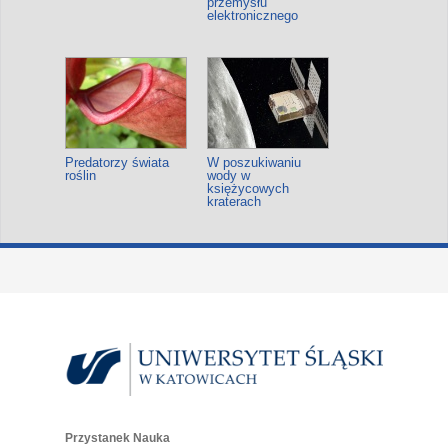
przemysłu
elektronicznego
Predatorzy świata
W poszukiwaniu
roślin
wody w
księżycowych
kraterach
Przystanek Nauka