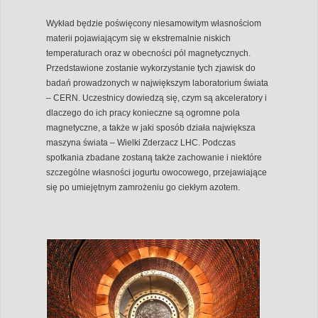
Wykład będzie poświęcony niesamowitym własnościom
materii pojawiającym się w ekstremalnie niskich
temperaturach oraz w obecności pól magnetycznych.
Przedstawione zostanie wykorzystanie tych zjawisk do
badań prowadzonych w największym laboratorium świata
– CERN. Uczestnicy dowiedzą się, czym są akceleratory i
dlaczego do ich pracy konieczne są ogromne pola
magnetyczne, a także w jaki sposób działa największa
maszyna świata – Wielki Zderzacz LHC. Podczas
spotkania zbadane zostaną także zachowanie i niektóre
szczególne własności jogurtu owocowego, przejawiające
się po umiejętnym zamrożeniu go ciekłym azotem.