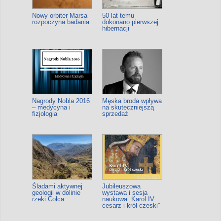
Nowy orbiter Marsa
50 lat temu
rozpoczyna badania
dokonano pierwszej
hibernacji
Nagrody Nobla 2016
Męska broda wpływa
– medycyna i
na skuteczniejszą
fizjologia
sprzedaż
Śladami aktywnej
Jubileuszowa
geologii w dolinie
wystawa i sesja
rzeki Colca
naukowa „Karol IV:
cesarz i król czeski”