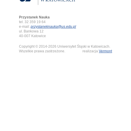
Przystanek Nauka
tel. 32 359 19 64
e-mail:
przystaneknauka@us.edu.pl
ul. Bankowa 12
40-007 Katowice
Copyright © 2014-2026 Uniwersytet Śląski w Katowicach.
Wszelkie prawa zastrzeżone.
realizacja
Vermont