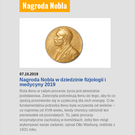
Nagroda Nobla
07.10.2019
Nagroda Nobla w dziedzinie fizjologii i
medycyny 2019
Rola tlenu w całym procesie życia jest absolutnie
podstawowa. Zwierzęta potrzebują tlenu do tego, aby to co
zjedzą przemieniło się w użyteczną dla nich energię. O ile
fundamentalna potrzeba tlenu była oczywista od wieków –
co najmniej od XVIII wieku, kiedy chemicy odróżnili ten
pierwiastek od pozostałych. To, jakie procesy
enzymatyczne zachodzą w komórkach, żeby tlen mógł
wykonywać swoje zadanie, opisał Otto Warburg, noblista z
1931 roku.