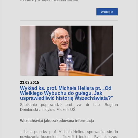
więcej »
23.03.2015
Wykład ks. prof. Michała Hellera pt. „Od
Wielkiego Wybuchu do gułagu. Jak
usprawiedliwić historię Wszechświata?”
Spotkanie poprowadził prof. zw. dr hab. Bogdan
Dembiński z Instytutu Filozofii UŚ.
Wszechświat jako zakodowana informacja
– Istota prac ks. prof. Michała Hellera sprowadza się do
powiązania kosmologii, filozofii i teologii. Był taki czas,