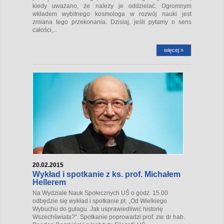
kiedy uważano, że należy je oddzielać. Ogromnym
wkładem wybitnego kosmologa w rozwój nauki jest
zmiana tego przekonania. Dzisiaj, jeśli pytamy o sens
całości,...
więcej »
20.02.2015
Wykład i spotkanie z ks. prof. Michałem
Hellerem
Na Wydziale Nauk Społecznych UŚ o godz. 15.00
odbędzie się wykład i spotkanie pt. „Od Wielkiego
Wybuchu do gułagu. Jak usprawiedliwić historię
Wszechświata?”. Spotkanie poprowadzi prof. zw. dr hab.