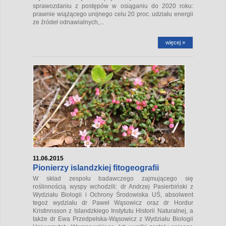
sprawozdaniu z postępów w osiąganiu do 2020 roku:
prawnie wiążącego unijnego celu 20 proc. udziału energii
ze źródeł odnawialnych,...
więcej »
11.06.2015
Pionierzy islandzkiej fitogeografii
W skład zespołu badawczego zajmującego się
roślinnością wyspy wchodzili: dr Andrzej Pasierbiński z
Wydziału Biologii i Ochrony Środowiska UŚ, absolwent
tegoż wydziału dr Paweł Wąsowicz oraz dr Hordur
Kristinnsson z Islandzkiego Instytutu Historii Naturalnej, a
także dr Ewa Przedpełska-Wąsowicz z Wydziału Biologii