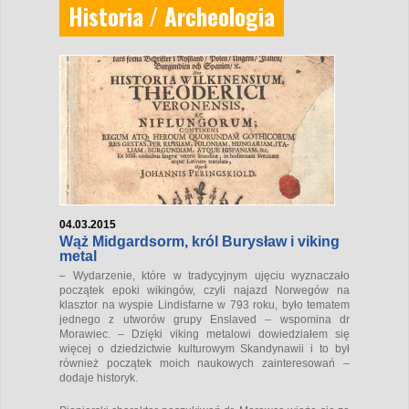
Historia / Archeologia
04.03.2015
Wąż Midgardsorm, król Burysław i viking
metal
– Wydarzenie, które w tradycyjnym ujęciu wyznaczało
początek epoki wikingów, czyli najazd Norwegów na
klasztor na wyspie Lindisfarne w 793 roku, było tematem
jednego z utworów grupy Enslaved – wspomina dr
Morawiec. – Dzięki viking metalowi dowiedziałem się
więcej o dziedzictwie kulturowym Skandynawii i to był
również początek moich naukowych zainteresowań –
dodaje historyk.