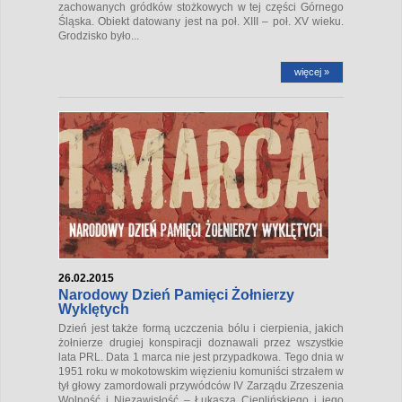
zachowanych gródków stożkowych w tej części Górnego
Śląska. Obiekt datowany jest na poł. XIII – poł. XV wieku.
Grodzisko było...
więcej »
26.02.2015
Narodowy Dzień Pamięci Żołnierzy
Wyklętych
Dzień jest także formą uczczenia bólu i cierpienia, jakich
żołnierze drugiej konspiracji doznawali przez wszystkie
lata PRL. Data 1 marca nie jest przypadkowa. Tego dnia w
1951 roku w mokotowskim więzieniu komuniści strzałem w
tył głowy zamordowali przywódców IV Zarządu Zrzeszenia
Wolność i Niezawisłość – Łukasza Cieplińskiego i jego